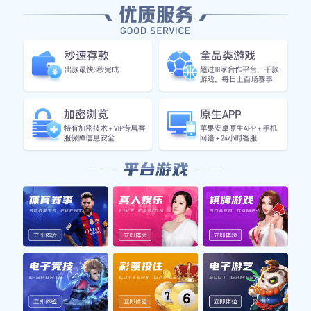
聚焦全球体坛热点，第一时间为您带来深度报道与赛事解
读。
世界杯
2026世界杯预选赛亚洲区激战正酣，中国队
客场力克泰国队取得关键三分
凭借武磊和张玉宁的进球，中国男足在世预赛亚洲区第二
阶段小组赛中2:1击败泰国队，积9分排名小组第二，出线
形势明朗。