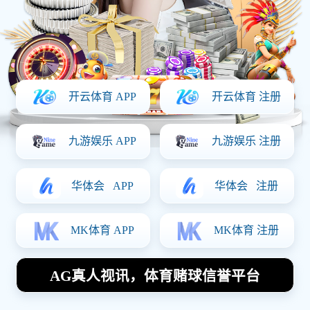
150+
8600+
320万+
覆盖赛事
每日比赛
球迷信赖
实时比分 · 正在直播
数据每秒更新
🏀 NBA
⚽ 西甲
巴塞罗
马德里
98:94
切尔西
湖人
勇士
3:0
那
技
中
第四节 3:22
55' 进行中
🏆 最新赛事资讯
NEW